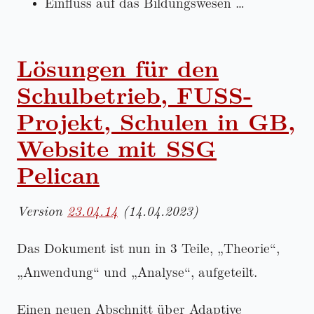
Einfluss auf das Bildungswesen …
Lösungen für den
Schulbetrieb, FUSS-
Projekt, Schulen in GB,
Website mit SSG
Pelican
Version
23.04.14
(14.04.2023)
Das Dokument ist nun in 3 Teile,
Theorie
,
Anwendung
und
Analyse
, aufgeteilt.
Einen neuen Abschnitt über Adaptive